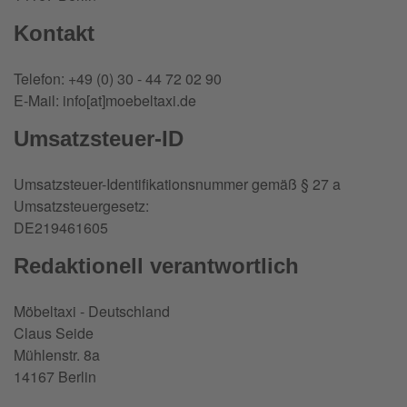
Kontakt
Telefon: +49 (0) 30 - 44 72 02 90
E-Mail: info[at]moebeltaxi.de
Umsatzsteuer-ID
Umsatzsteuer-Identifikationsnummer gemäß § 27 a
Umsatzsteuergesetz:
DE219461605
Redaktionell verantwortlich
Möbeltaxi - Deutschland
Claus Seide
Mühlenstr. 8a
14167 Berlin