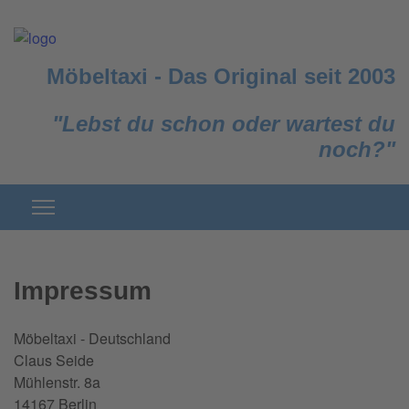
Möbeltaxi
-
Das Original seit 2003
"Lebst du schon oder wartest du
noch?"
Impressum
Möbeltaxi - Deutschland
Claus Seide
Mühlenstr. 8a
14167 Berlin